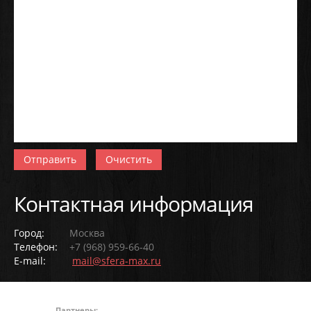
Отправить
Очистить
Контактная информация
Город:
Москва
Телефон:
+7 (968) 959-66-40
E-mail:
mail@sfera-max.ru
Партнеры: