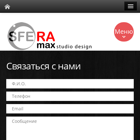
Дизайн и ремонт
Меню
Галерея работ
О компании
Полезные ресурсы
Связаться с нами
Главная
Услуги
Работы
Контакты